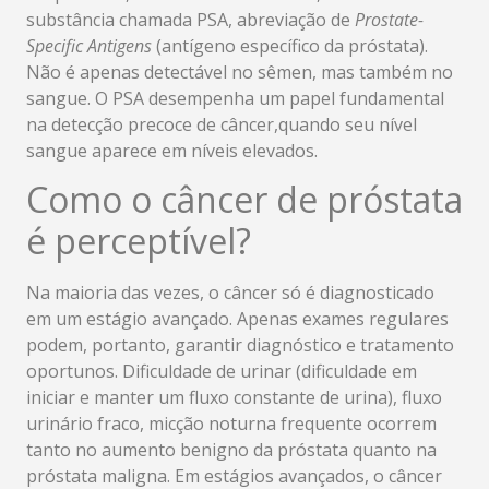
substância chamada PSA, abreviação de
Prostate-
Specific Antigens
(
antígeno específico da próstata).
Não é apenas detectável no sêmen, mas também no
sangue. O PSA desempenha um papel fundamental
na detecção precoce de câncer,quando seu nível
sangue aparece em níveis elevados.
Como o câncer de próstata
é perceptível?
Na maioria das vezes, o câncer só é diagnosticado
em um estágio avançado. Apenas exames regulares
podem, portanto, garantir diagnóstico e tratamento
oportunos. Dificuldade de urinar (
dificuldade em
iniciar e manter um fluxo constante de urina), fluxo
urinário fraco
, micção noturna frequente ocorrem
tanto no aumento benigno da próstata quanto na
próstata maligna. Em estágios avançados, o câncer