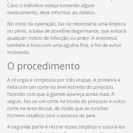
Caso o indivíduo esteja tomando algum
medicamento, deve informar ao médico.
No início da operação, faz-se necessária uma limpeza
no pênis, à base de povidine degermante, que evitará
qualquer indício de infecção ou ardor. A anestesia
também é feita com uma agulha fina, a fim de evitar
incômodo.
O procedimento
A cirurgia é composta por três etapas. A primeira é
feita com um corte no anel estreito do prepúcio,
fazendo com que a glande apareça ainda mais. A
seguir, faz-se um corte na borda do prepúcio e outro
corte na área dorsal, de modo que as incisões
formem retalhos com o excesso de pele.
A segunda parte é retirar esses retalhos e suturá-los