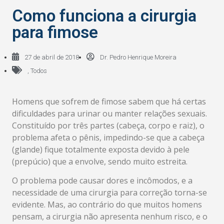
Como funciona a cirurgia
para fimose
27 de abril de 2018
Dr. Pedro Henrique Moreira
,
Todos
Homens que sofrem de fimose sabem que há certas
dificuldades para urinar ou manter relações sexuais.
Constituído por três partes (cabeça, corpo e raiz), o
problema afeta o pênis, impedindo-se que a cabeça
(glande) fique totalmente exposta devido à pele
(prepúcio) que a envolve, sendo muito estreita.
O problema pode causar dores e incômodos, e a
necessidade de uma cirurgia para correção torna-se
evidente. Mas, ao contrário do que muitos homens
pensam, a cirurgia não apresenta nenhum risco, e o