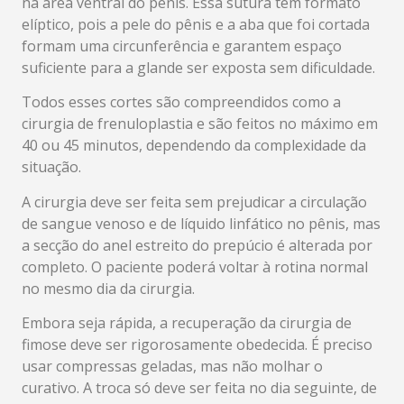
na área ventral do pênis. Essa sutura tem formato
elíptico, pois a pele do pênis e a aba que foi cortada
formam uma circunferência e garantem espaço
suficiente para a glande ser exposta sem dificuldade.
Todos esses cortes são compreendidos como a
cirurgia de frenuloplastia e são feitos no máximo em
40 ou 45 minutos, dependendo da complexidade da
situação.
A cirurgia deve ser feita sem prejudicar a circulação
de sangue venoso e de líquido linfático no pênis, mas
a secção do anel estreito do prepúcio é alterada por
completo. O paciente poderá voltar à rotina normal
no mesmo dia da cirurgia.
Embora seja rápida, a recuperação da cirurgia de
fimose deve ser rigorosamente obedecida. É preciso
usar compressas geladas, mas não molhar o
curativo. A troca só deve ser feita no dia seguinte, de