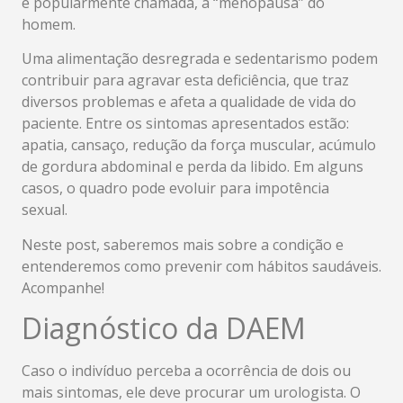
é popularmente chamada, a “menopausa” do
homem.
Uma alimentação desregrada e sedentarismo podem
contribuir para agravar esta deficiência, que traz
diversos problemas e afeta a qualidade de vida do
paciente. Entre os sintomas apresentados estão:
apatia, cansaço, redução da força muscular, acúmulo
de gordura abdominal e perda da libido. Em alguns
casos, o quadro pode evoluir para impotência
sexual.
Neste post, saberemos mais sobre a condição e
entenderemos como prevenir com hábitos saudáveis.
Acompanhe!
Diagnóstico da DAEM
Caso o indivíduo perceba a ocorrência de dois ou
mais sintomas, ele deve procurar um urologista. O