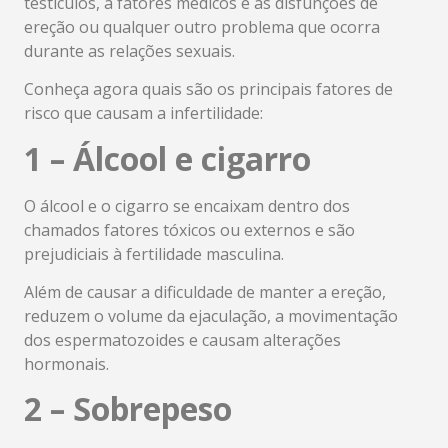
testículos, a fatores médicos e as disfunções de
ereção ou qualquer outro problema que ocorra
durante as relações sexuais.
Conheça agora quais são os principais fatores de
risco que causam a infertilidade:
1 – Álcool e cigarro
O álcool e o cigarro se encaixam dentro dos
chamados fatores tóxicos ou externos e são
prejudiciais à fertilidade masculina.
Além de causar a dificuldade de manter a ereção,
reduzem o volume da ejaculação, a movimentação
dos espermatozoides e causam alterações
hormonais.
2 – Sobrepeso