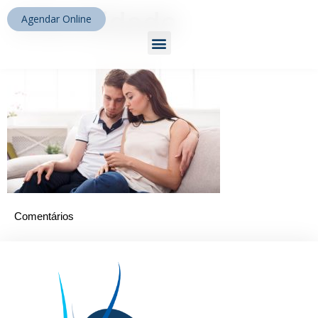
infertilidade
Agendar Online
Comentários