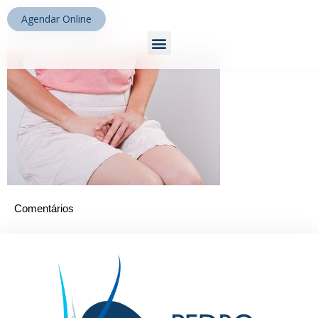
mulher
Agendar Online
Comentários