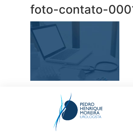
foto-contato-000