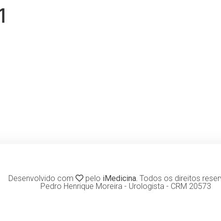
1
Desenvolvido com
pelo
iMedicina.
Todos os direitos rese
Pedro Henrique Moreira - Urologista - CRM 20573