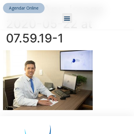
WhatsApp Image
Agendar Online
2020-05-22 at
07.59.19-1