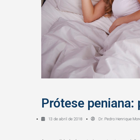
Prótese peniana: 
13 de abril de 2018
Dr. Pedro Henrique Mor