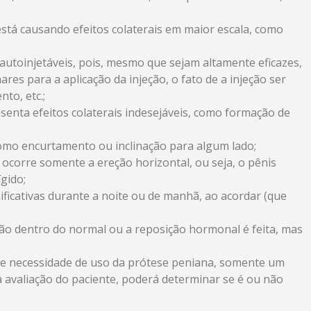
tá causando efeitos colaterais em maior escala, como
autoinjetáveis, pois, mesmo que sejam altamente eficazes,
res para a aplicação da injeção, o fato de a injeção ser
to, etc.;
senta efeitos colaterais indesejáveis, como formação de
omo encurtamento ou inclinação para algum lado;
corre somente a ereção horizontal, ou seja, o pênis
gido;
ficativas durante a noite ou de manhã, ao acordar (que
ão dentro do normal ou a reposição hormonal é feita, mas
s de necessidade de uso da prótese peniana, somente um
 avaliação do paciente, poderá determinar se é ou não