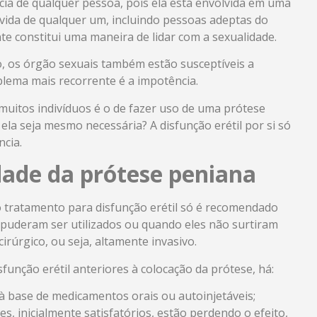
cia de qualquer pessoa, pois ela está envolvida em uma
a vida de qualquer um, incluindo pessoas adeptas do
te constitui uma maneira de lidar com a sexualidade.
, os órgão sexuais também estão susceptíveis a
lema mais recorrente é a impotência.
uitos indivíduos é o de fazer uso de uma prótese
ela seja mesmo necessária? A disfunção erétil por si só
ncia.
dade da prótese peniana
o tratamento para disfunção erétil só é recomendado
puderam ser utilizados ou quando eles não surtiram
irúrgico, ou seja, altamente invasivo.
função erétil anteriores à colocação da prótese, há:
 à base de medicamentos orais ou autoinjetáveis;
s, inicialmente satisfatórios, estão perdendo o efeito,