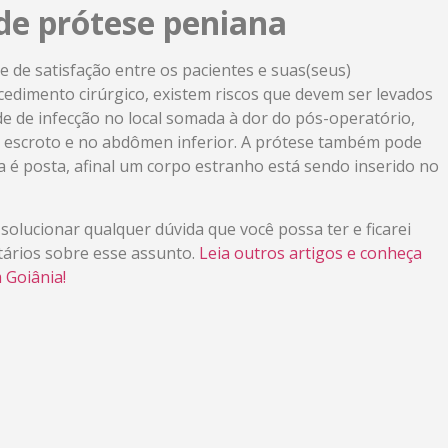
 de prótese peniana
 de satisfação entre os pacientes e suas(seus)
dimento cirúrgico, existem riscos que devem ser levados
ade de infecção no local somada à dor do pós-operatório,
no escroto e no abdômen inferior. A prótese também pode
ela é posta, afinal um corpo estranho está sendo inserido no
solucionar qualquer dúvida que você possa ter e ficarei
tários sobre esse assunto.
Leia outros artigos e conheça
 Goiânia!