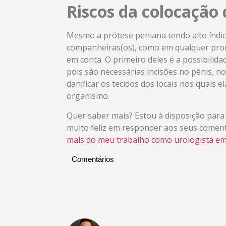
Riscos da colocação
Mesmo a prótese peniana tendo alto índice
companheiras(os), como em qualquer proce
em conta. O primeiro deles é a possibilid
pois são necessárias incisões no pênis, 
danificar os tecidos dos locais nos quais 
organismo.
Quer saber mais? Estou à disposição para 
muito feliz em responder aos seus comen
mais do meu trabalho como urologista em
Comentários