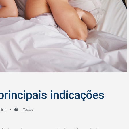
principais indicações
eira
,
Todos