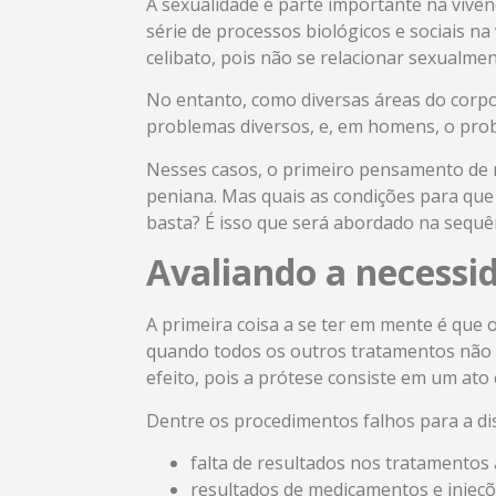
A sexualidade é parte importante na vivên
série de processos biológicos e sociais n
celibato, pois não se relacionar sexualmen
No entanto, como diversas áreas do corpo
problemas diversos, e, em homens, o prob
Nesses casos, o primeiro pensamento de m
peniana. Mas quais as condições para que 
basta? É isso que será abordado na sequê
Avaliando a necessi
A primeira coisa a se ter em mente é que 
quando todos os outros tratamentos não 
efeito, pois a prótese consiste em um ato c
Dentre os procedimentos falhos para a dis
falta de resultados nos tratamentos
resultados de medicamentos e injeçõe