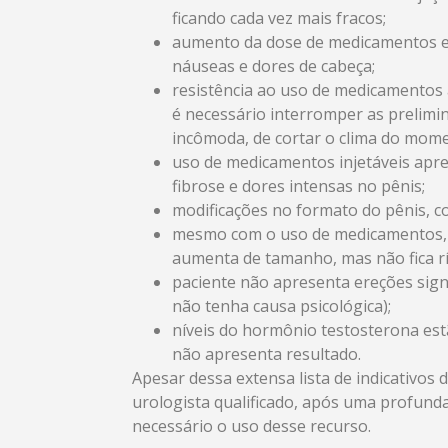
ficando cada vez mais fracos;
aumento da dose de medicamentos es
náuseas e dores de cabeça;
resistência ao uso de medicamentos 
é necessário interromper as prelimina
incômoda, de cortar o clima do momen
uso de medicamentos injetáveis apre
fibrose e dores intensas no pênis;
modificações no formato do pênis, c
mesmo com o uso de medicamentos, o
aumenta de tamanho, mas não fica rí
paciente não apresenta ereções signi
não tenha causa psicológica);
níveis do hormônio testosterona est
não apresenta resultado.
Apesar dessa extensa lista de indicativo
urologista qualificado, após uma profunda
necessário o uso desse recurso.