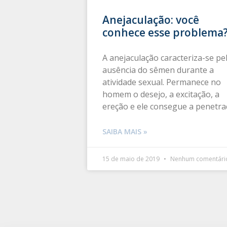
Anejaculação: você
conhece esse problema
A anejaculação caracteriza-se pe
ausência do sêmen durante a
atividade sexual. Permanece no
homem o desejo, a excitação, a
ereção e ele consegue a penetr
SAIBA MAIS »
15 de maio de 2019
Nenhum comentári