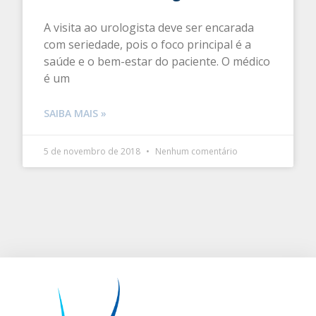
A visita ao urologista deve ser encarada
com seriedade, pois o foco principal é a
saúde e o bem-estar do paciente. O médico
é um
SAIBA MAIS »
5 de novembro de 2018
Nenhum comentário