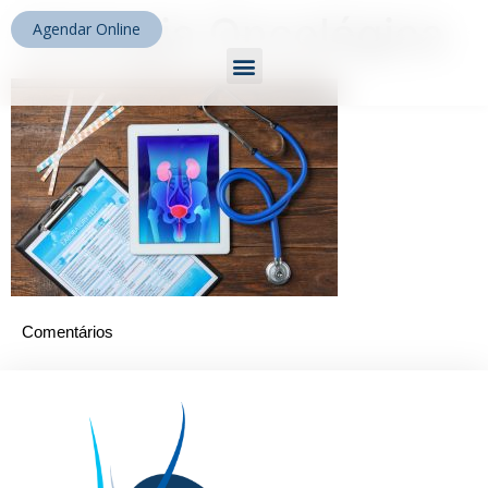
Urologia Oncológica
Agendar Online
Comentários